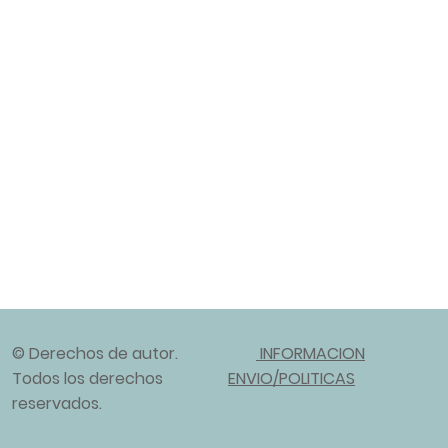
© Derechos de autor.
INFORMACION
Todos los derechos
ENVIO/POLITICAS
reservados.