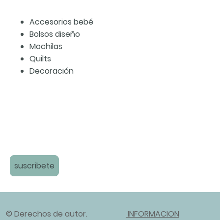
Accesorios bebé
Bolsos diseño
Mochilas
Quilts
Decoración
suscribete
© Derechos de autor.
INFORMACION