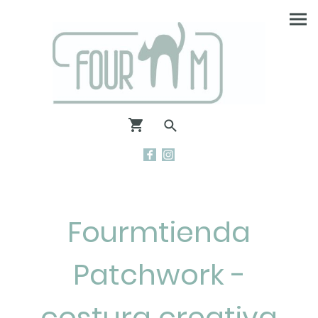
Fourmtienda
Patchwork -
costura creativa