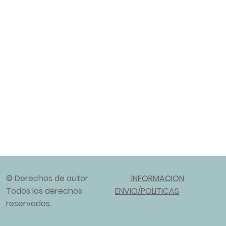
© Derechos de autor.
INFORMACION
Todos los derechos
ENVIO/POLITICAS
reservados.