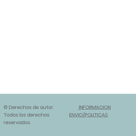
© Derechos de autor.
INFORMACION
Todos los derechos
ENVIO/POLITICAS
reservados.