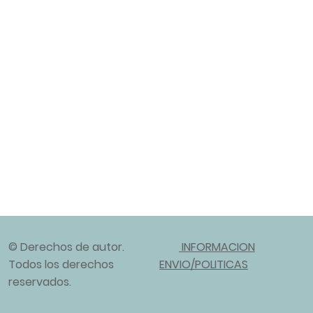
© Derechos de autor.
INFORMACION
Todos los derechos
ENVIO/POLITICAS
reservados.