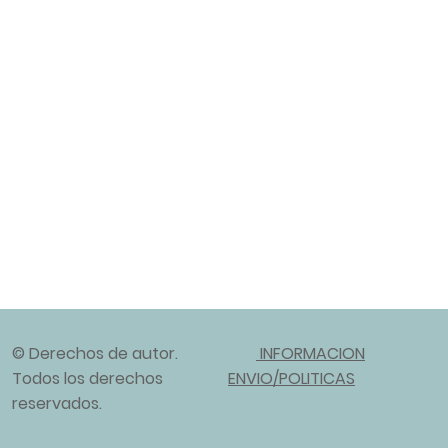
© Derechos de autor.
INFORMACION
Todos los derechos
ENVIO/POLITICAS
reservados.