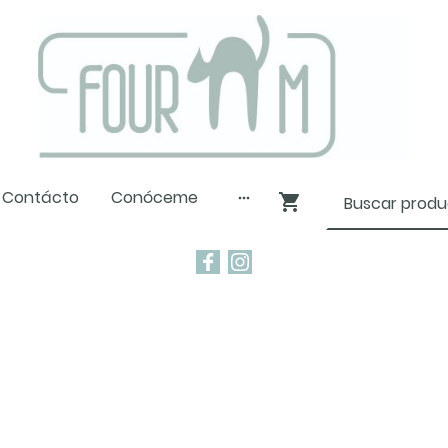
Contácto
Conóceme