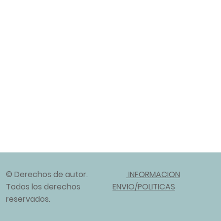
© Derechos de autor.
INFORMACION
Todos los derechos
ENVIO/POLITICAS
reservados.