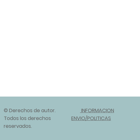
© Derechos de autor.
INFORMACION
Todos los derechos
ENVIO/POLITICAS
reservados.