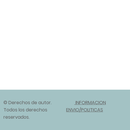
© Derechos de autor.
INFORMACION
Todos los derechos
ENVIO/POLITICAS
reservados.