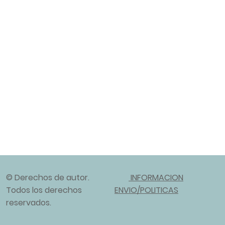
© Derechos de autor.
INFORMACION
Todos los derechos
ENVIO/POLITICAS
reservados.