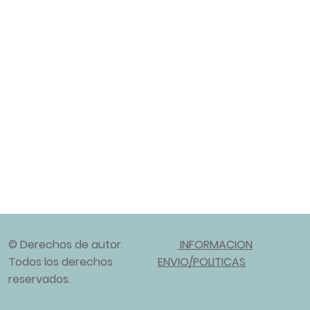
© Derechos de autor.
INFORMACION
Todos los derechos
ENVIO/POLITICAS
reservados.