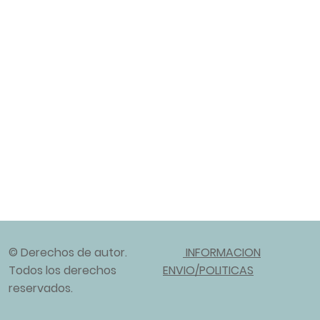
© Derechos de autor.
INFORMACION
Todos los derechos
ENVIO/POLITICAS
reservados.