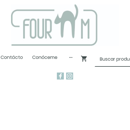
Contácto
Conóceme