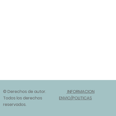
© Derechos de autor.
INFORMACION
Todos los derechos
ENVIO/POLITICAS
reservados.