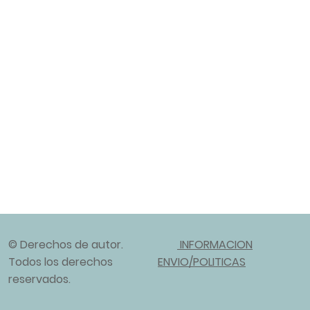
© Derechos de autor.
INFORMACION
Todos los derechos
ENVIO/POLITICAS
reservados.