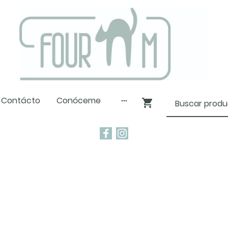
Contácto
Conóceme