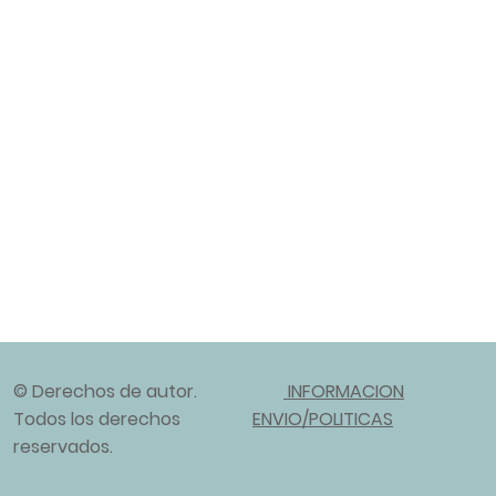
© Derechos de autor.
INFORMACION
Todos los derechos
ENVIO/POLITICAS
reservados.