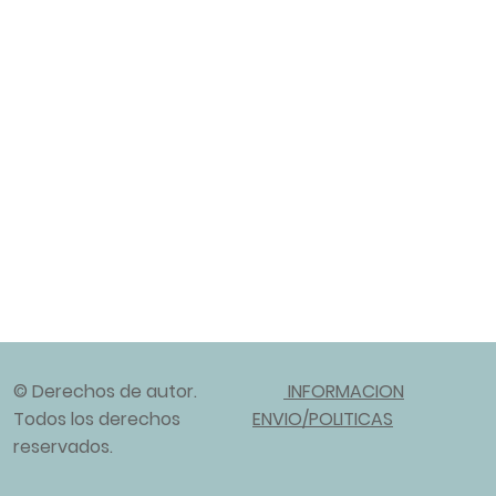
© Derechos de autor.
INFORMACION
Todos los derechos
ENVIO/POLITICAS
reservados.