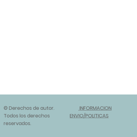
© Derechos de autor.
INFORMACION
Todos los derechos
ENVIO/POLITICAS
reservados.