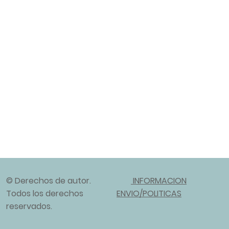
© Derechos de autor.
INFORMACION
Todos los derechos
ENVIO/POLITICAS
reservados.