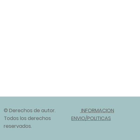
© Derechos de autor.
INFORMACION
Todos los derechos
ENVIO/POLITICAS
reservados.