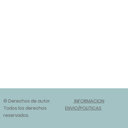
© Derechos de autor.
INFORMACION
Todos los derechos
ENVIO/POLITICAS
reservados.