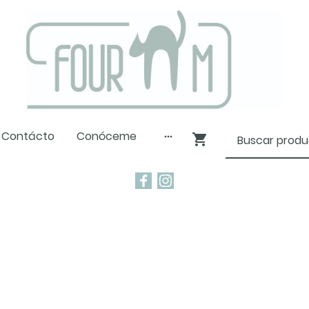
Contácto
Conóceme