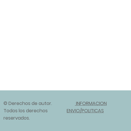
© Derechos de autor.
INFORMACION
Todos los derechos
ENVIO/POLITICAS
reservados.