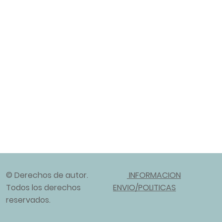
© Derechos de autor.
INFORMACION
Todos los derechos
ENVIO/POLITICAS
reservados.