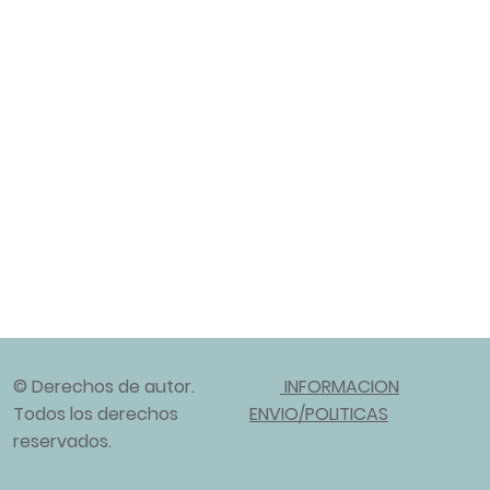
© Derechos de autor.
INFORMACION
Todos los derechos
ENVIO/POLITICAS
reservados.