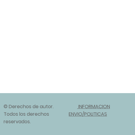
© Derechos de autor.
INFORMACION
Todos los derechos
ENVIO/POLITICAS
reservados.