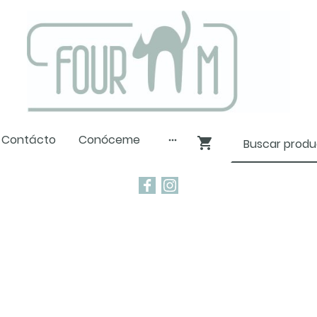
Contácto
Conóceme