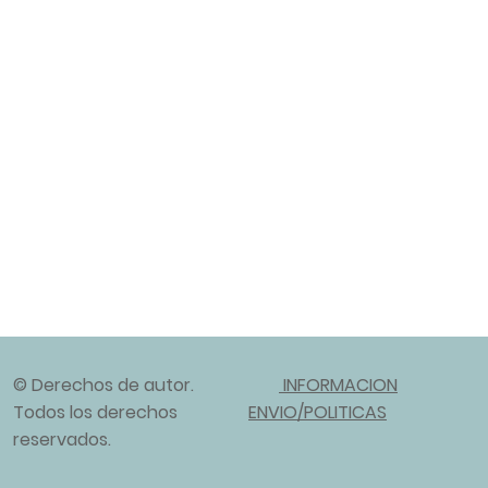
© Derechos de autor.
INFORMACION
Todos los derechos
ENVIO/POLITICAS
reservados.